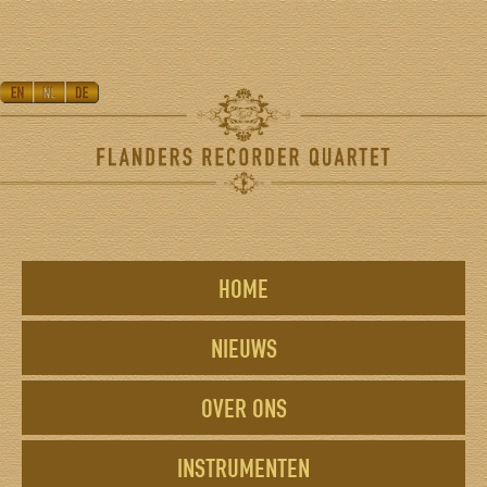
HOME
NIEUWS
OVER ONS
INSTRUMENTEN