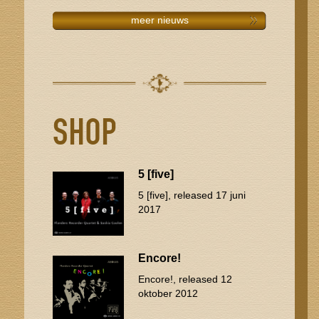
meer nieuws
SHOP
5 [five]
5 [five], released 17 juni
2017
Encore!
Encore!, released 12
oktober 2012