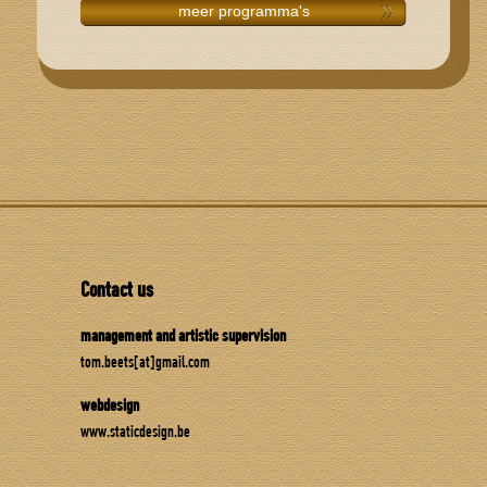
meer programma's
Contact us
management and artistic supervision
tom.beets[at]gmail.com
webdesign
www.staticdesign.be