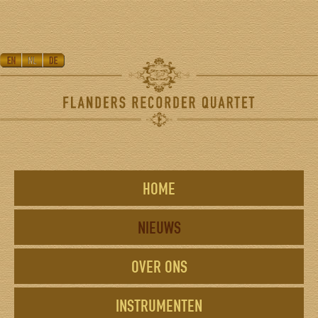
HOME
NIEUWS
OVER ONS
INSTRUMENTEN