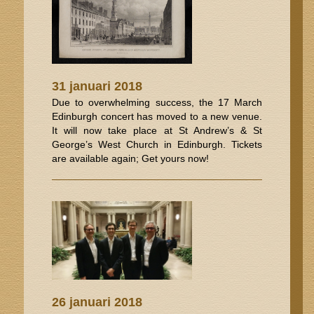
31 januari 2018
Due to overwhelming success, the 17 March
Edinburgh concert has moved to a new venue.
It will now take place at St Andrew’s & St
George’s West Church in Edinburgh. Tickets
are available again; Get yours now!
26 januari 2018